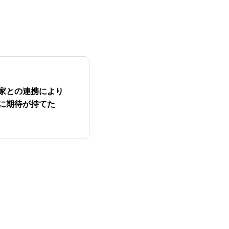
家との連携により
に期待が持てた