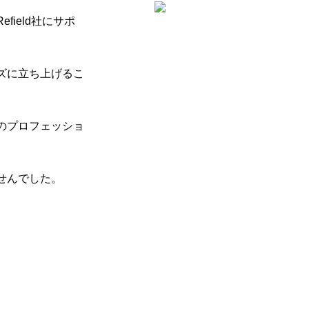
ield社にサポ
ズに立ち上げるこ
のプロフェッショ
せんでした。